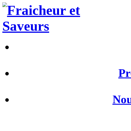
Pr
Nou