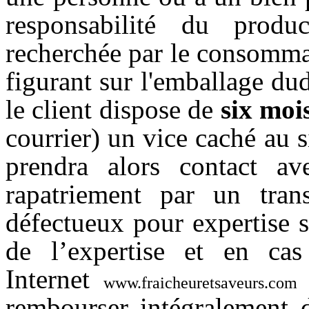
responsabilité du produ
recherchée par le consommat
figurant sur l'emballage dud
le client dispose de
six moi
courrier) un vice caché au s
prendra alors contact av
rapatriement par un tran
défectueux pour expertise sa
de l’expertise et en cas
Internet
www.fraicheuretsaveurs.com
rembourser intégralement 