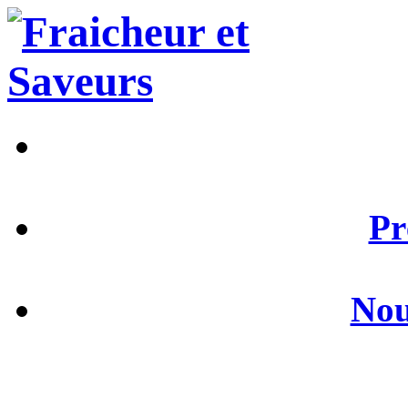
Pr
Nou