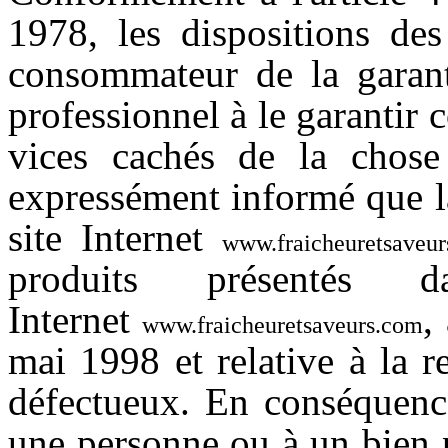
1978, les dispositions des
consommateur de la garant
professionnel à le garantir 
vices cachés de la chos
expressément informé que
site Internet
www.fraicheuretsaveu
produits présentés
Internet
,
www.fraicheuretsaveurs.com
mai 1998 et relative à la r
défectueux. En conséquenc
une personne ou à un bien p