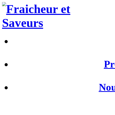
Pr
Nou